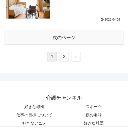
2023.04.08
次のページ
1
2
介護チャンネル
好きな球団
スポーツ
仕事の目標について
僕の趣味
好きなアニメ
好きな球団