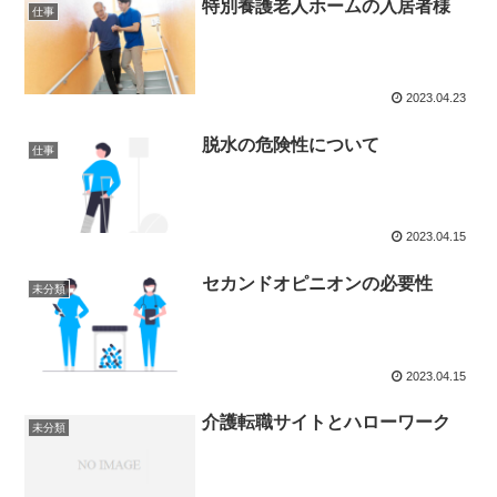
特別養護老人ホームの入居者様
仕事
2023.04.23
脱水の危険性について
仕事
2023.04.15
セカンドオピニオンの必要性
未分類
2023.04.15
介護転職サイトとハローワーク
未分類