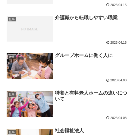
2023.04.15
介護職から転職しやすい職業
仕事
2023.04.15
グループホームに働く人に
仕事
2023.04.08
特養と有料老人ホームの違いにつ
仕事
いて
2023.04.08
社会福祉法人
仕事