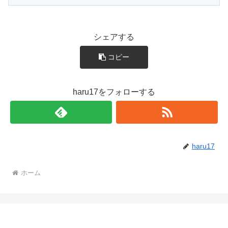
シェアする
コピー
haru17をフォローする
haru17
ホーム